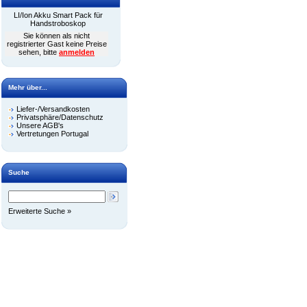
LI/Ion Akku Smart Pack für
Handstroboskop
Sie können als nicht
registrierter Gast keine Preise
sehen, bitte
anmelden
Mehr über...
Liefer-/Versandkosten
Privatsphäre/Datenschutz
Unsere AGB's
Vertretungen Portugal
Suche
Erweiterte Suche »