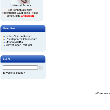
Universal Schere
Sie können als nicht
registrierter Gast keine Preise
sehen, bitte
anmelden
Mehr über...
Liefer-/Versandkosten
Privatsphäre/Datenschutz
Unsere AGB's
Vertretungen Portugal
Suche
Erweiterte Suche »
eCommerce