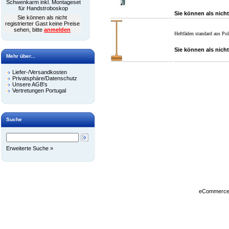
Schwenkarm inkl. Montageset
für Handstroboskop
Sie können als nicht
Sie können als nicht
registrierter Gast keine Preise
sehen, bitte
anmelden
Heftfäden standard aus Po
Sie können als nicht
Mehr über...
Liefer-/Versandkosten
Privatsphäre/Datenschutz
Unsere AGB's
Vertretungen Portugal
Suche
Erweiterte Suche »
eCommerce