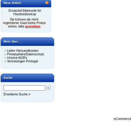
Neue Artikel
Ersatzteil Elektronik für
Handstoboskop
Sie können als nicht
registrierter Gast keine Preise
sehen, bitte
anmelden
Mehr über...
Liefer-/Versandkosten
Privatsphäre/Datenschutz
Unsere AGB's
Vertretungen Portugal
Suche
Erweiterte Suche »
eCommerce