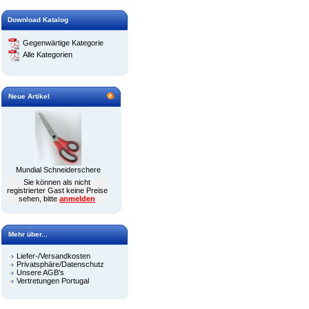
Download Katalog
Gegenwärtige Kategorie
Alle Kategorien
Neue Artikel
Mundial Schneiderschere
Sie können als nicht
registrierter Gast keine Preise
sehen, bitte
anmelden
Mehr über...
Liefer-/Versandkosten
Privatsphäre/Datenschutz
Unsere AGB's
Vertretungen Portugal