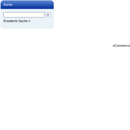
Suche
Erweiterte Suche »
eCommerce