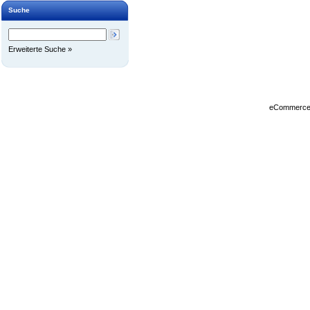
Suche
Erweiterte Suche »
eCommerce