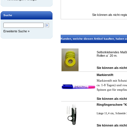
Sie können als nicht regis
Suche
Erweiterte Suche »
Kunden, welche diesen Artikel kauften, haben au
Selbstklebendes Maßba
Rollen a´ 20 m.
Sie können als nicht
Markierstift
Markierstift mit Schutz
ca. 1-8 Tagen) und rosa
Spitzen gut für empfin
Sie können als nicht
Ringfingerschere "K
Länge 11,4 cm, Schneide 
Sie können als nicht