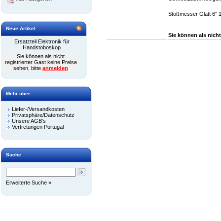
Stoßmesser Glatt 6" 
Neue Artikel
Sie können als nicht
Ersatzteil Elektronik für
Handstoboskop
Sie können als nicht
registrierter Gast keine Preise
sehen, bitte
anmelden
Mehr über...
Liefer-/Versandkosten
Privatsphäre/Datenschutz
Unsere AGB's
Vertretungen Portugal
Suche
Erweiterte Suche »