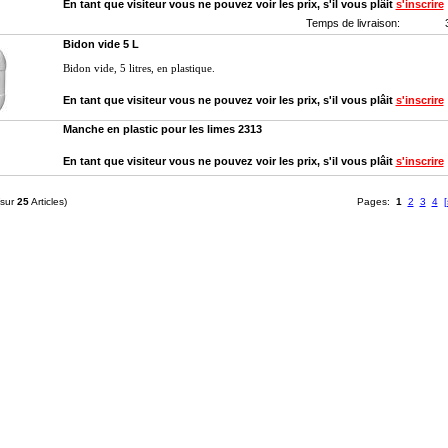
En tant que visiteur vous ne pouvez voir les prix, s'il vous plâit
s'inscrire
Temps de livraison:
Bidon vide 5 L
Bidon vide, 5 litres, en plastique.
En tant que visiteur vous ne pouvez voir les prix, s'il vous plâit
s'inscrire
Manche en plastic pour les limes 2313
En tant que visiteur vous ne pouvez voir les prix, s'il vous plâit
s'inscrire
sur
25
Articles)
Pages:
1
2
3
4