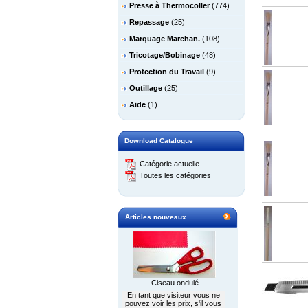
Presse à Thermocoller
(774)
Repassage
(25)
Marquage Marchan.
(108)
Tricotage/Bobinage
(48)
Protection du Travail
(9)
Outillage
(25)
Aide
(1)
Download Catalogue
Catégorie actuelle
Toutes les catégories
Articles nouveaux
Ciseau ondulé
En tant que visiteur vous ne
pouvez voir les prix, s'il vous