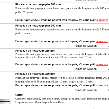
Pinceaux de nettoyage plat 185 mm
P
inceaux de nettoyage plat, manche en bois, poils naturels,
longueur totale
185 mm,
poils 1/2 pouce.
En tant que visiteur vous ne pouvez voir les prix, s'il vous plâit
s'inscrire
Pinceaux de nettoyage plat 250 mm
P
inceaux de nettoyage plat, manche en bois, poils naturels,
longueur totale
250 mm,
poils 1 pouce.
En tant que visiteur vous ne pouvez voir les prix, s'il vous plâit
s'inscrire
Temps de livraison:
Pinceaux de nettoyage 235 mm
P
inceaux de nettoyage, ronds, manche en bois, poils naturels,
longueur totale 235
longueur des poils 50 mm, poils diam. 18 mm, paquet diam.12 mm.
En tant que visiteur vous ne pouvez voir les prix, s'il vous plâit
s'inscrire
Temps de livraison:
Pinceaux de nettoyage 260 mm
P
inceaux de nettoyage, ronds, manche en bois, poils naturels,
longueur totale
260 
longueur des poils 50 mm, poils diam.
10 mm, paquet diam.
10 mm.
En tant que visiteur vous ne pouvez voir les prix, s'il vous plâit
s'inscrire
Temps de livraison:
Cutter
Cutter avec lame cassable, livré avec 8 lames. Blocage de la lame. Guide-lame pour une coupe p
Longueur environ 165mm, largeur de lame 18mm.