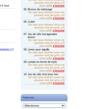
pouvez voir les prix, s'il
3-4 Jour
vous plâit
s'inscrire
05.
Brosse de nettoyage
En tant que visiteur vous ne
pouvez voir les prix, s'il
vous plâit
s'inscrire
06.
Cutter
En tant que visiteur vous ne
pouvez voir les prix, s'il
vous plâit
s'inscrire
07.
Jeu de clés hexagonales
pouce
En tant que visiteur vous ne
pouvez voir les prix, s'il
vous plâit
s'inscrire
[suivante >>]
08.
Limes pour aiguille
En tant que visiteur vous ne
pouvez voir les prix, s'il
vous plâit
s'inscrire
09.
Lampe en forme de stylo
En tant que visiteur vous ne
pouvez voir les prix, s'il
vous plâit
s'inscrire
10.
Jeu de clés d’un bras mm
En tant que visiteur vous ne
pouvez voir les prix, s'il
vous plâit
s'inscrire
Fabricant