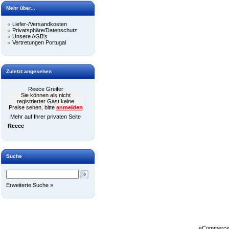
Mehr über...
Liefer-/Versandkosten
Privatsphäre/Datenschutz
Unsere AGB's
Vertretungen Portugal
Zuletzt angesehen
Reece Greifer
Sie können als nicht
registrierter Gast keine
Preise sehen, bitte
anmelden
Mehr auf Ihrer privaten Seite
Reece
Suche
Erweiterte Suche »
eCommerce