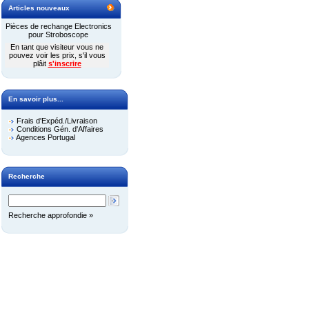
Articles nouveaux
Pièces de rechange Electronics
pour Stroboscope
En tant que visiteur vous ne
pouvez voir les prix, s'il vous
plâit
s'inscrire
En savoir plus...
Frais d'Expéd./Livraison
Conditions Gén. d'Affaires
Agences Portugal
Recherche
Recherche approfondie »