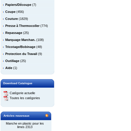
Papiers/Découpe
(7)
Coupe
(456)
Couture
(1829)
Presse à Thermocoller
(774)
Repassage
(25)
Marquage Marchan.
(108)
Tricotage/Bobinage
(48)
Protection du Travail
(9)
Outillage
(25)
Aide
(1)
Download Catalogue
Catégorie actuelle
Toutes les catégories
Articles nouveaux
Manche en plastic pour les
limes 2313