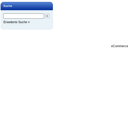
Suche
Erweiterte Suche »
eCommerce