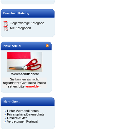
Download Katalog
Gegenwärtige Kategorie
Alle Kategorien
Neue Artikel
Wellenschliffschere
Sie können als nicht
registrierter Gast keine Preise
sehen, bitte
anmelden
Mehr über...
Liefer-/Versandkosten
Privatsphäre/Datenschutz
Unsere AGB's
Vertretungen Portugal